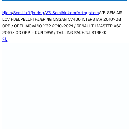
Hjem
/
Semi luftfjæring
/
VB-SemiAir komfortsystem
/
VB-SEMIAIR
LCV HJELPELUFTFJÆRING NISSAN NV400 INTERSTAR 2010>OG
OPP / OPEL MOVANO X62 2010-2021 / RENAULT I MASTER X62
2010> OG OPP – KUN DRW / TVILLING BAKHJULSTREKK
🔍