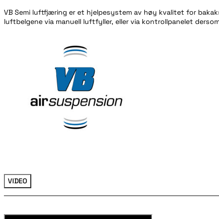
VB Semi luftfjæring er et hjelpesystem av høy kvalitet for bak
luftbelgene via manuell luftfyller, eller via kontrollpanelet de
VIDEO