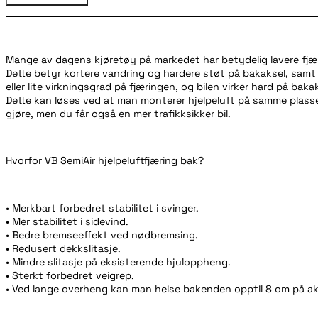
Mange av dagens kjøretøy på markedet har betydelig lavere fjæri
Dette betyr kortere vandring og hardere støt på bakaksel, samt a
eller lite virkningsgrad på fjæringen, og bilen virker hard på baka
Dette kan løses ved at man monterer hjelpeluft på samme plass
gjøre, men du får også en mer trafikksikker bil.
Hvorfor VB SemiAir hjelpeluftfjæring bak?
• Merkbart forbedret stabilitet i svinger.
• Mer stabilitet i sidevind.
• Bedre bremseeffekt ved nødbremsing.
• Redusert dekkslitasje.
• Mindre slitasje på eksisterende hjuloppheng.
• Sterkt forbedret veigrep.
• Ved lange overheng kan man heise bakenden opptil 8 cm på ak