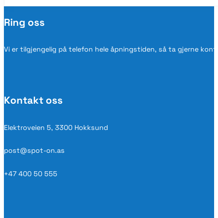
Ring oss
Vi er tilgjengelig på telefon hele åpningstiden, så ta gjerne kon
Kontakt oss
Elektroveien 5, 3300 Hokksund
post@spot-on.as
+47 400 50 555