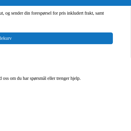
t, og sender din forespørsel for pris inkludert frakt, samt
lekurv
ed oss om du har spørsmål eller trenger hjelp.