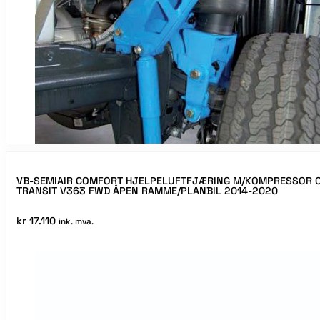
VB-SEMIAIR COMFORT HJELPELUFTFJÆRING M/KOMPRESSOR O
TRANSIT V363 FWD ÅPEN RAMME/PLANBIL 2014-2020
kr
17.110
ink. mva.