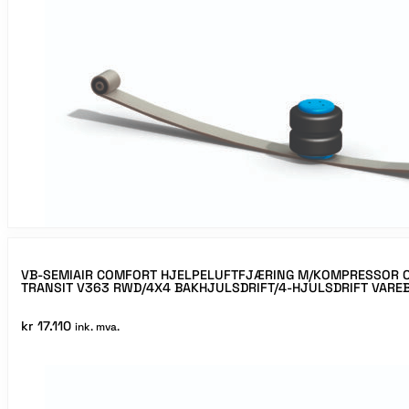
VB-SEMIAIR COMFORT HJELPELUFTFJÆRING M/KOMPRESSOR O
TRANSIT V363 RWD/4X4 BAKHJULSDRIFT/4-HJULSDRIFT VAREB
kr
17.110
ink. mva.