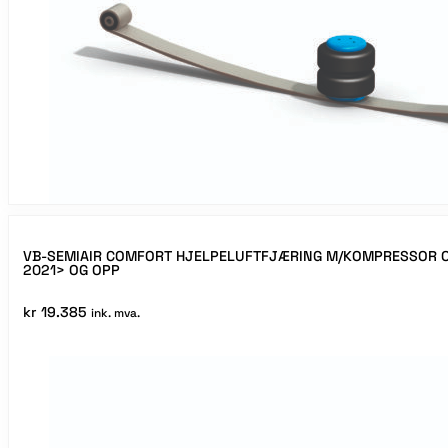
VB-SEMIAIR COMFORT HJELPELUFTFJÆRING M/KOMPRESSOR O
2021> OG OPP
kr
19.385
ink. mva.