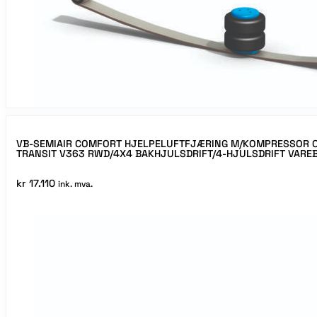
VB-SEMIAIR COMFORT HJELPELUFTFJÆRING M/KOMPRESSOR O
TRANSIT V363 RWD/4X4 BAKHJULSDRIFT/4-HJULSDRIFT VAREB
kr
17.110
ink. mva.