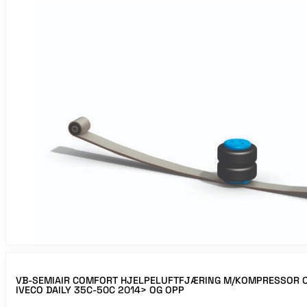
VB-SEMIAIR COMFORT HJELPELUFTFJÆRING M/KOMPRESSOR O
IVECO DAILY 35C-50C 2014> OG OPP