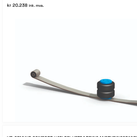
kr
20.238
ink. mva.