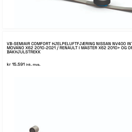
VB-SEMIAIR COMFORT HJELPELUFTFJÆRING NISSAN NV400 INT
MOVANO X62 2010-2021 / RENAULT I MASTER X62 2010> OG OP
BAKHJULSTREKK
kr
15.591
ink. mva.