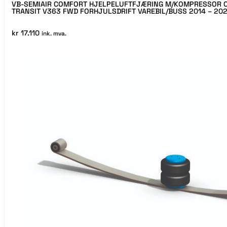
VB-SEMIAIR COMFORT HJELPELUFTFJÆRING M/KOMPRESSOR O
TRANSIT V363 FWD FORHJULSDRIFT VAREBIL/BUSS 2014 – 20
kr
17.110
ink. mva.