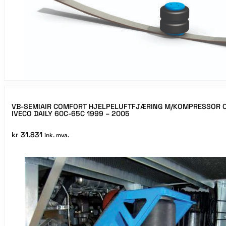
VB-SEMIAIR COMFORT HJELPELUFTFJÆRING M/KOMPRESSOR O
IVECO DAILY 60C-65C 1999 – 2005
kr
31.831
ink. mva.