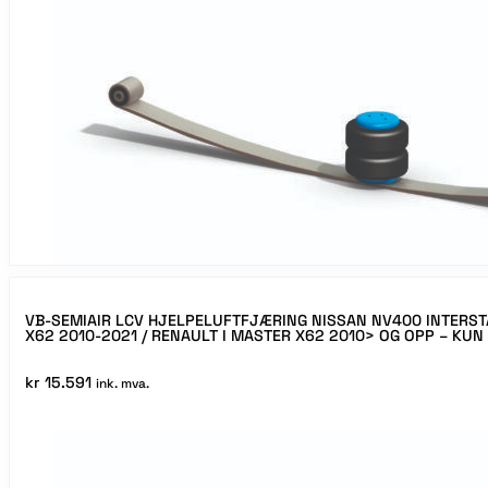
VB-SEMIAIR LCV HJELPELUFTFJÆRING NISSAN NV400 INTERST
X62 2010-2021 / RENAULT I MASTER X62 2010> OG OPP – KU
kr
15.591
ink. mva.