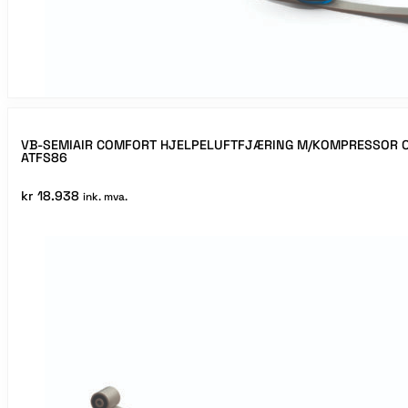
VB-SEMIAIR COMFORT HJELPELUFTFJÆRING M/KOMPRESSOR O
ATFS86
kr
18.938
ink. mva.