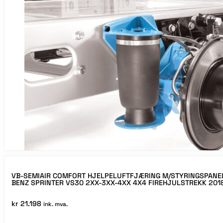
VB-SEMIAIR COMFORT HJELPELUFTFJÆRING M/STYRINGSPANE
BENZ SPRINTER VS30 2XX-3XX-4XX 4X4 FIREHJULSTREKK 201
kr
21.198
ink. mva.