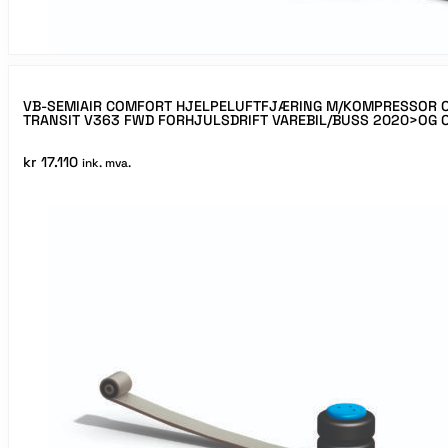
VB-SEMIAIR COMFORT HJELPELUFTFJÆRING M/KOMPRESSOR O
TRANSIT V363 FWD FORHJULSDRIFT VAREBIL/BUSS 2020>OG 
kr
17.110
ink. mva.