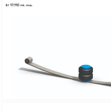
kr
17.110
ink. mva.