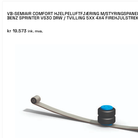
VB-SEMIAIR COMFORT HJELPELUFTFJÆRING M/STYRINGSPANE
BENZ SPRINTER VS30 DRW / TVILLING 5XX 4X4 FIREHJULSTRE
kr
19.573
ink. mva.