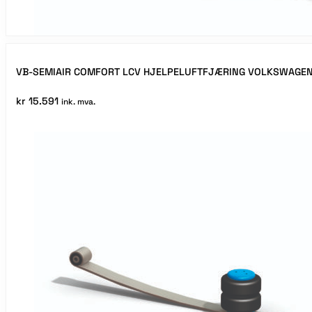
VB-SEMIAIR COMFORT LCV HJELPELUFTFJÆRING VOLKSWAGE
kr
15.591
ink. mva.