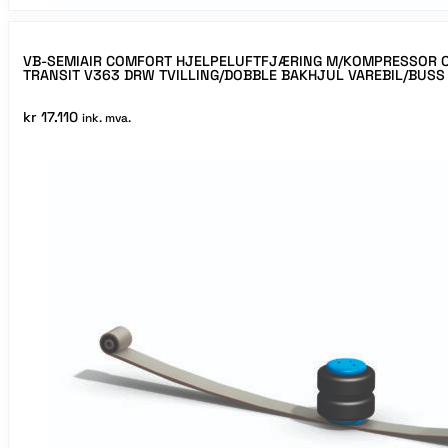
VB-SEMIAIR COMFORT HJELPELUFTFJÆRING M/KOMPRESSOR O
TRANSIT V363 DRW TVILLING/DOBBLE BAKHJUL VAREBIL/BUS
kr
17.110
ink. mva.