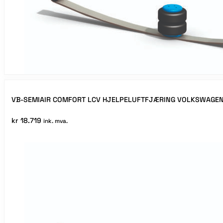
VB-SEMIAIR COMFORT LCV HJELPELUFTFJÆRING VOLKSWAGE
kr
18.719
ink. mva.