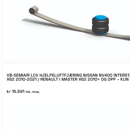
VB-SEMIAIR LCV HJELPELUFTFJÆRING NISSAN NV400 INTERST
X62 2010-2021 / RENAULT I MASTER X62 2010> OG OPP – KUN
kr
15.591
ink. mva.