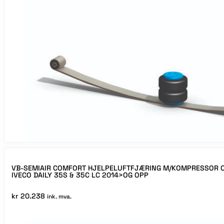
VB-SEMIAIR COMFORT HJELPELUFTFJÆRING M/KOMPRESSOR O
IVECO DAILY 35S & 35C LC 2014>OG OPP
kr
20.238
ink. mva.