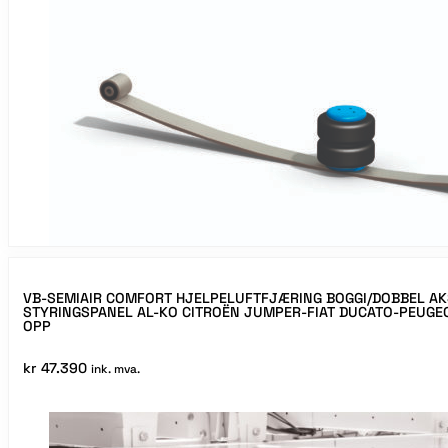
VB-SEMIAIR COMFORT HJELPELUFTFJÆRING BOGGI/DOBBEL A
STYRINGSPANEL AL-KO CITROËN JUMPER-FIAT DUCATO-PEUGE
OPP
kr
47.390
ink. mva.