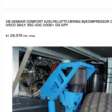
VB-SEMIAIR COMFORT HJELPELUFTFJÆRING M/KOMPRESSOR O
IVECO DAILY 35C-50C 2006> OG OPP
kr
29.379
ink. mva.