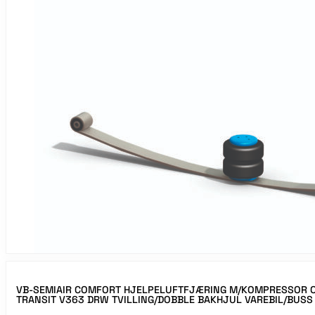
VB-SEMIAIR COMFORT HJELPELUFTFJÆRING M/KOMPRESSOR O
TRANSIT V363 DRW TVILLING/DOBBLE BAKHJUL VAREBIL/BUSS 