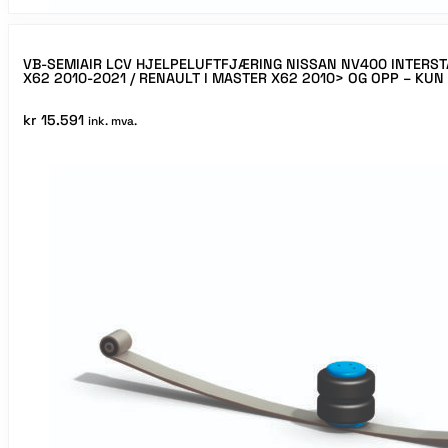
VB-SEMIAIR LCV HJELPELUFTFJÆRING NISSAN NV400 INTERST
X62 2010-2021 / RENAULT I MASTER X62 2010> OG OPP – KU
kr
15.591
ink. mva.