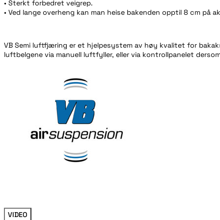
• Sterkt forbedret veigrep.
• Ved lange overheng kan man heise bakenden opptil 8 cm på ak
VB Semi luftfjæring er et hjelpesystem av høy kvalitet for bak
luftbelgene via manuell luftfyller, eller via kontrollpanelet de
VIDEO