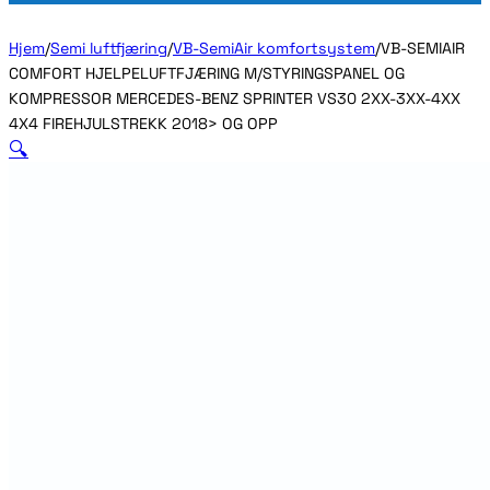
Hjem
/
Semi luftfjæring
/
VB-SemiAir komfortsystem
/
VB-SEMIAIR
COMFORT HJELPELUFTFJÆRING M/STYRINGSPANEL OG
KOMPRESSOR MERCEDES-BENZ SPRINTER VS30 2XX-3XX-4XX
4X4 FIREHJULSTREKK 2018> OG OPP
🔍