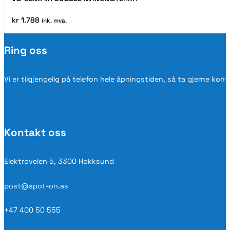
kr
1.788
ink. mva.
Ring oss
Vi er tilgjengelig på telefon hele åpningstiden, så ta gjerne kon
Kontakt oss
Elektroveien 5, 3300 Hokksund
post@spot-on.as
+47 400 50 555