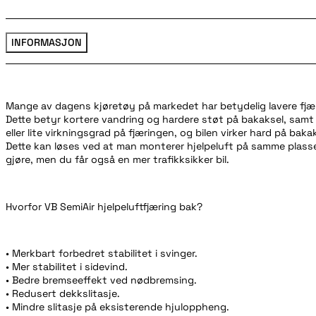
INFORMASJON
Mange av dagens kjøretøy på markedet har betydelig lavere fjæri
Dette betyr kortere vandring og hardere støt på bakaksel, samt a
eller lite virkningsgrad på fjæringen, og bilen virker hard på baka
Dette kan løses ved at man monterer hjelpeluft på samme plass
gjøre, men du får også en mer trafikksikker bil.
Hvorfor VB SemiAir hjelpeluftfjæring bak?
• Merkbart forbedret stabilitet i svinger.
• Mer stabilitet i sidevind.
• Bedre bremseeffekt ved nødbremsing.
• Redusert dekkslitasje.
• Mindre slitasje på eksisterende hjuloppheng.