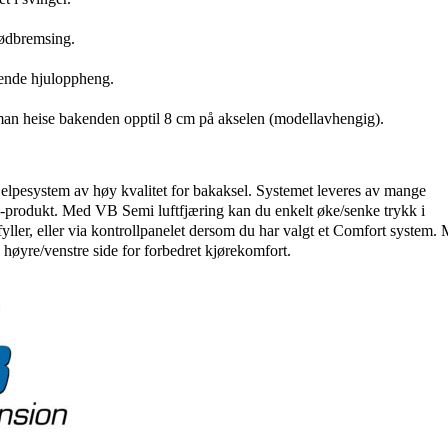
nødbremsing.
erende hjuloppheng.
an heise bakenden opptil 8 cm på akselen (modellavhengig).
jelpesystem av høy kvalitet for bakaksel. Systemet leveres av mange
produkt. Med VB Semi luftfjæring kan du enkelt øke/senke trykk i
fyller, eller via kontrollpanelet dersom du har valgt et Comfort system.
 høyre/venstre side for forbedret kjørekomfort.