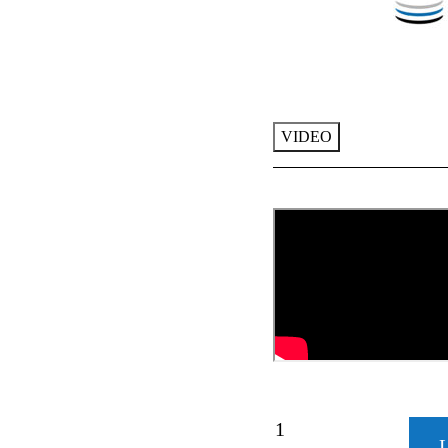
VIDEO
VB-
SEMIAIR
L