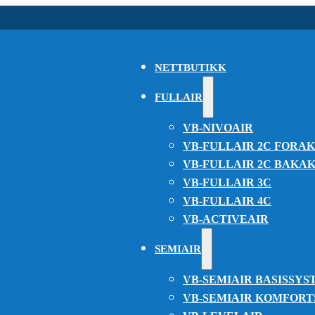
NETTBUTIKK
FULLAIR
VB-NIVOAIR
VB-FULLAIR 2C FORA
VB-FULLAIR 2C BAKA
VB-FULLAIR 3C
VB-FULLAIR 4C
VB-ACTIVEAIR
SEMIAIR
VB-SEMIAIR BASISSYS
VB-SEMIAIR KOMFOR