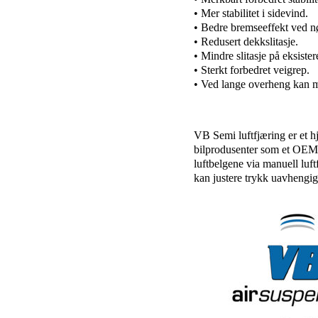
• Mer stabilitet i sidevind.
• Bedre bremseeffekt ved 
• Redusert dekkslitasje.
• Mindre slitasje på eksist
• Sterkt forbedret veigrep.
• Ved lange overheng kan m
VB Semi luftfjæring er et h
bilprodusenter som et OEM-
luftbelgene via manuell luft
kan justere trykk uavhengig