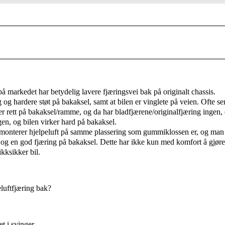
 markedet har betydelig lavere fjæringsvei bak på originalt chassis.
 og hardere støt på bakaksel, samt at bilen er vinglete på veien. Ofte se
 rett på bakaksel/ramme, og da har bladfjærene/originalfjæring ingen, 
gen, og bilen virker hard på bakaksel.
 monterer hjelpeluft på samme plassering som gummiklossen er, og man 
og en god fjæring på bakaksel. Dette har ikke kun med komfort å gjøre
kksikker bil.
luftfjæring bak?
et i svinger.