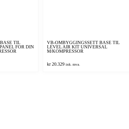
BASE TIL
VB-OMBYGGINGSSETT BASE TIL
PANEL FOR DIN
LEVEL AIR KIT UNIVERSAL
RESSOR
M/KOMPRESSOR
kr
20.329
ink. mva.