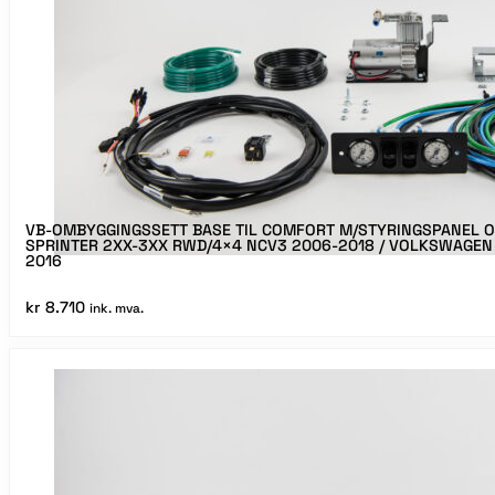
VB-OMBYGGINGSSETT BASE TIL COMFORT M/STYRINGSPANEL 
SPRINTER 2XX-3XX RWD/4×4 NCV3 2006-2018 / VOLKSWAGEN
2016
kr
8.710
ink. mva.