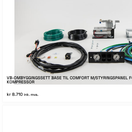
VB-OMBYGGINGSSETT BASE TIL COMFORT M/STYRINGSPANEL F
KOMPRESSOR
kr
8.710
ink. mva.