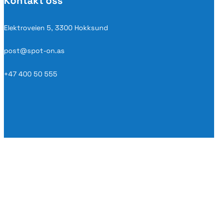
Kontakt oss
Elektroveien 5, 3300 Hokksund
post@spot-on.as
+47 400 50 555