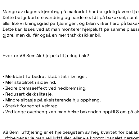
Mange av dagens kjøretøy på markedet har betydelig lavere fjæri
Dette betyr kortere vandring og hardere støt på bakaksel, samt a
eller lite virkningsgrad på fjæringen, og bilen virker hard på baka
Dette kan løses ved at man monterer hjelpeluft på samme plass
gjøre, men du får også en mer trafikksikker bil.
Hvorfor VB SemiAir hjelpeluftfjæring bak?
• Merkbart forbedret stabilitet i svinger.
• Mer stabilitet i sidevind.
• Bedre bremseeffekt ved nødbremsing.
• Redusert dekkslitasje.
• Mindre slitasje på eksisterende hjuloppheng.
• Sterkt forbedret veigrep.
• Ved lange overheng kan man heise bakenden opptil 8 cm på ak
VB Semi luftfjæring er et hjelpesystem av høy kvalitet for bak
luftbelgene via manuell luftfyller, eller via kontrollpanelet de