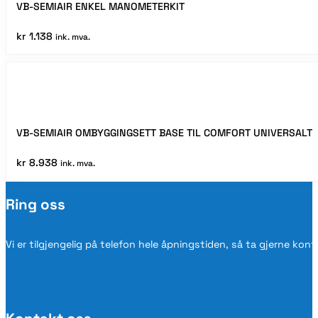
VB-SEMIAIR ENKEL MANOMETERKIT
kr
1.138
ink. mva.
VB-SEMIAIR OMBYGGINGSETT BASE TIL COMFORT UNIVERSALT
kr
8.938
ink. mva.
Ring oss
Vi er tilgjengelig på telefon hele åpningstiden, så ta gjerne kon