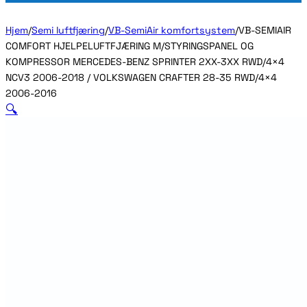
Hjem
/
Semi luftfjæring
/
VB-SemiAir komfortsystem
/
VB-SEMIAIR
COMFORT HJELPELUFTFJÆRING M/STYRINGSPANEL OG
KOMPRESSOR MERCEDES-BENZ SPRINTER 2XX-3XX RWD/4×4
NCV3 2006-2018 / VOLKSWAGEN CRAFTER 28-35 RWD/4×4
2006-2016
🔍