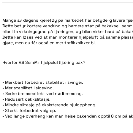
Mange av dagens kjøretøy på markedet har betydelig lavere fjæri
Dette betyr kortere vandring og hardere støt på bakaksel, samt a
eller lite virkningsgrad på fjæringen, og bilen virker hard på baka
Dette kan løses ved at man monterer hjelpeluft på samme plass
gjøre, men du får også en mer trafikksikker bil.
Hvorfor VB SemiAir hjelpeluftfjæring bak?
• Merkbart forbedret stabilitet i svinger.
• Mer stabilitet i sidevind.
• Bedre bremseeffekt ved nødbremsing.
• Redusert dekkslitasje.
• Mindre slitasje på eksisterende hjuloppheng.
• Sterkt forbedret veigrep.
• Ved lange overheng kan man heise bakenden opptil 8 cm på ak