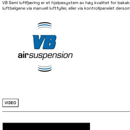
VB Semi luftfjæring er et hjelpesystem av høy kvalitet for bak
luftbelgene via manuell luftfyller, eller via kontrollpanelet de
VIDEO