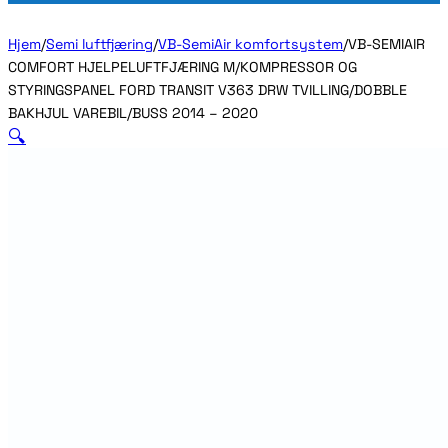
Hjem
/
Semi luftfjæring
/
VB-SemiAir komfortsystem
/
VB-SEMIAIR
COMFORT HJELPELUFTFJÆRING M/KOMPRESSOR OG
STYRINGSPANEL FORD TRANSIT V363 DRW TVILLING/DOBBLE
BAKHJUL VAREBIL/BUSS 2014 – 2020
🔍