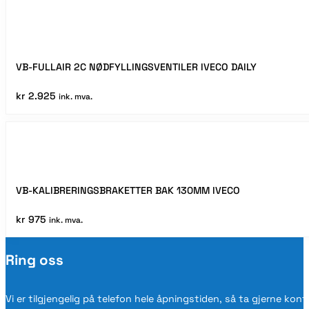
VB-FULLAIR 2C NØDFYLLINGSVENTILER IVECO DAILY
kr
2.925
ink. mva.
VB-KALIBRERINGSBRAKETTER BAK 130MM IVECO
kr
975
ink. mva.
Ring oss
Vi er tilgjengelig på telefon hele åpningstiden, så ta gjerne kon