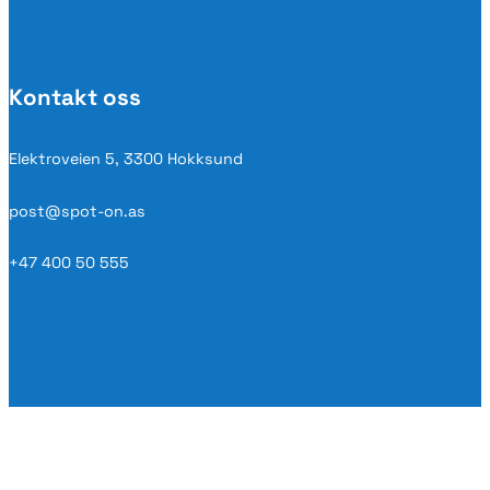
Kontakt oss
Elektroveien 5, 3300 Hokksund
post@spot-on.as
+47 400 50 555