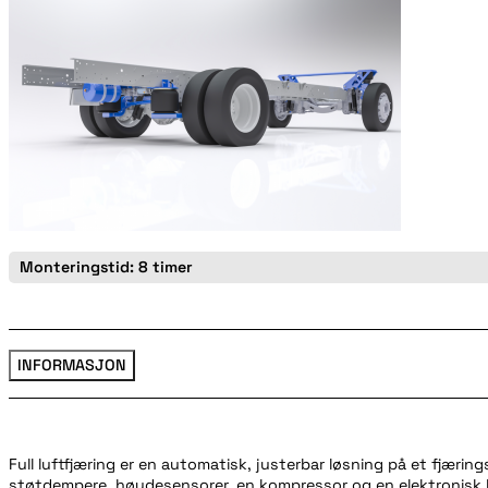
Monteringstid: 8 timer
INFORMASJON
Full luftfjæring er en automatisk, justerbar løsning på et fjæring
støtdempere, høydesensorer, en kompressor og en elektronisk 