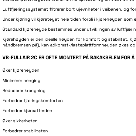
Luftfjæringssystemet filtrerer bort ujevnheter i veibanen, og f
Under kjøring vil kjøretøyet hele tiden forbli i kjørehøyden som 
Standard kjørehøyde bestemmes under utviklingen av luftfjærin
Kjørehøyden er den ideelle høyden for komfort og stabilitet. Kjør
håndbremsen på), kan adkomst-/lasteplattformhøyden økes og re
VB-FULLAIR 2C ER OFTE MONTERT PÅ BAKAKSELEN FOR Å
Øker kjørehøyden
Minimerer henging
Reduserer krengning
Forbedrer fjæringskomforten
Forbedrer kjøreatferden
Øker sikkerheten
Forbedrer stabiliteten