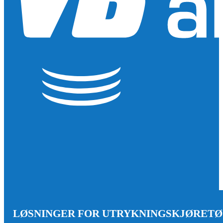
LØSNINGER FOR UTRYKNINGSKJØRET