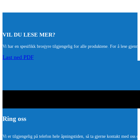
VIL DU LESE MER?
Vi har en spesifikk brosjyre tilgjengelig for alle produktene. For å lese gjenn
Last ned PDF
Ring oss
Vi er tilgjengelig på telefon hele åpningstiden, så ta gjerne kontakt med oss o