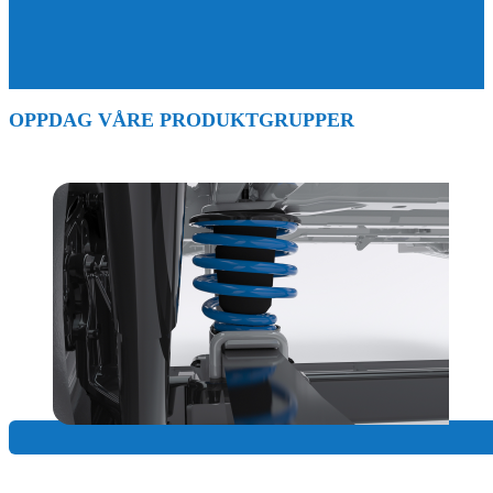
OPPDAG VÅRE PRODUKTGRUPPER