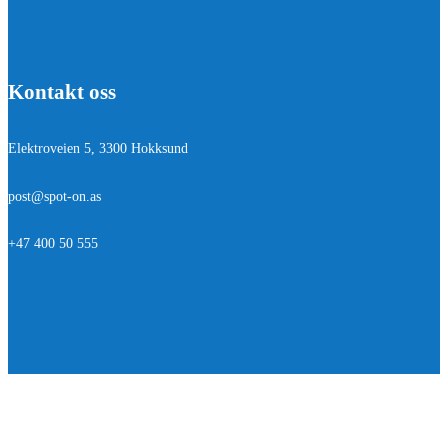
Kontakt oss
Elektroveien 5, 3300 Hokksund
post@spot-on.as
+47 400 50 555