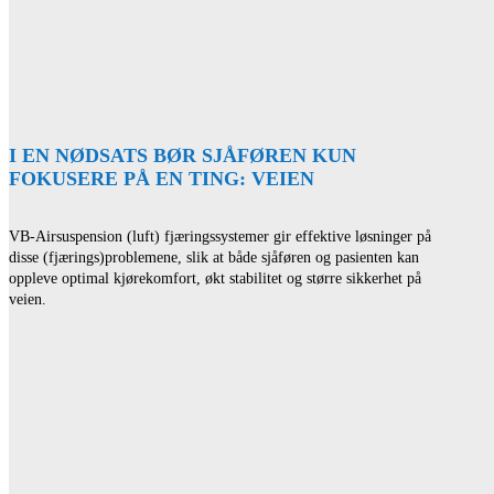
I EN NØDSATS BØR SJÅFØREN KUN
FOKUSERE PÅ EN TING: VEIEN
VB-Airsuspension (luft) fjæringssystemer gir effektive løsninger på
disse (fjærings)problemene, slik at både sjåføren og pasienten kan
oppleve optimal kjørekomfort, økt stabilitet og større sikkerhet på
veien.