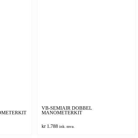
VB-SEMIAIR DOBBEL
OMETERKIT
MANOMETERKIT
kr
1.788
ink. mva.