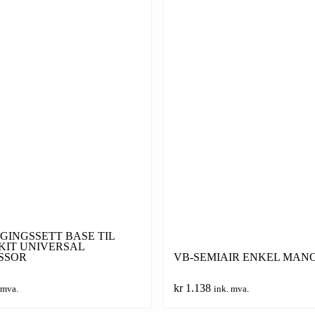
INGSSETT BASE TIL
 KIT UNIVERSAL
SSOR
VB-SEMIAIR ENKEL MAN
kr
1.138
 mva.
ink. mva.