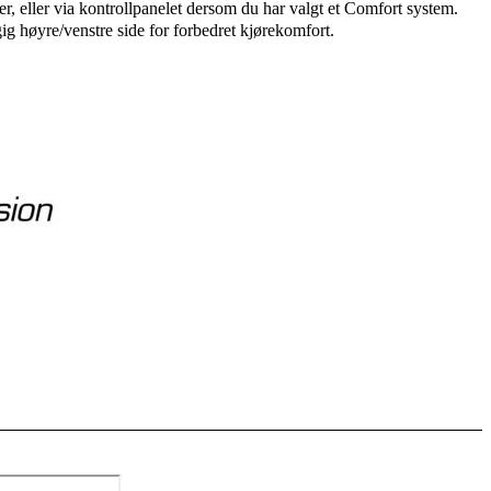
ler, eller via kontrollpanelet dersom du har valgt et Comfort system.
g høyre/venstre side for forbedret kjørekomfort.