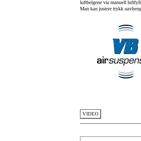
luftbelgene via manuell luftfyl
Man kan justere trykk uavhengi
VIDEO