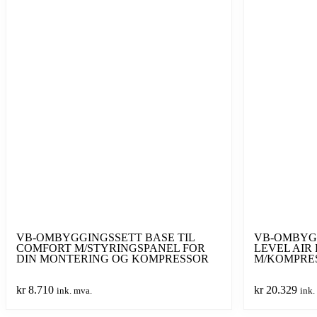
VB-OMBYGGINGSSETT BASE TIL
VB-OMBYGG
COMFORT M/STYRINGSPANEL FOR
LEVEL AIR
DIN MONTERING OG KOMPRESSOR
M/KOMPRE
kr
8.710
kr
20.329
ink. mva.
ink.