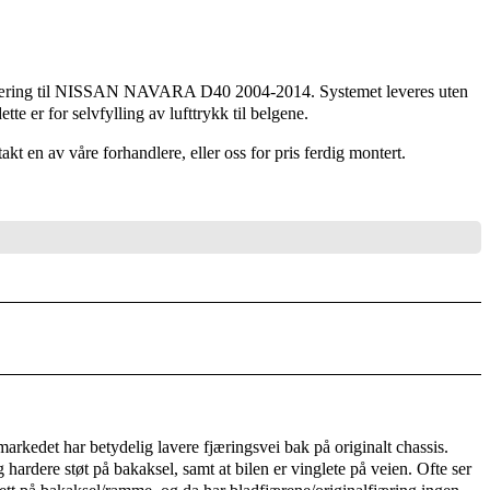
jæring til NISSAN NAVARA D40 2004-2014. Systemet leveres uten
te er for selvfylling av lufttrykk til belgene.
akt en av våre forhandlere, eller oss for pris ferdig montert.
rkedet har betydelig lavere fjæringsvei bak på originalt chassis.
 hardere støt på bakaksel, samt at bilen er vinglete på veien. Ofte ser