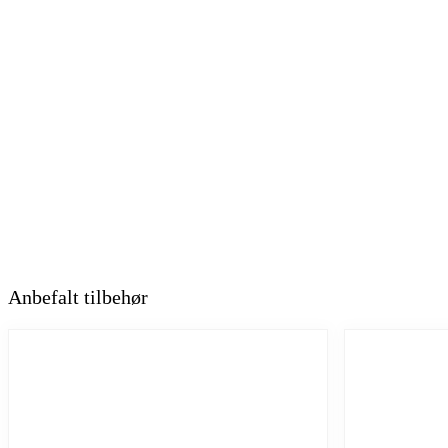
Anbefalt tilbehør