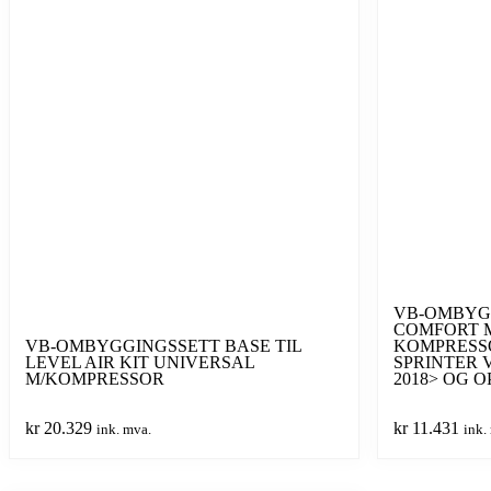
VB-OMBYGG
COMFORT 
VB-OMBYGGINGSSETT BASE TIL
KOMPRESS
LEVEL AIR KIT UNIVERSAL
SPRINTER 
M/KOMPRESSOR
2018> OG O
kr
20.329
kr
11.431
ink. mva.
ink.