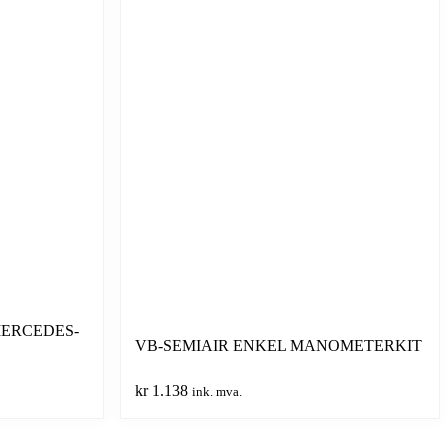
MERCEDES-
VB-SEMIAIR ENKEL MANOMETERKIT
kr
1.138
ink. mva.