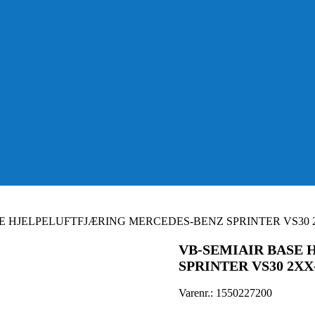
E HJELPELUFTFJÆRING MERCEDES-BENZ SPRINTER VS30 
VB-SEMIAIR BASE
SPRINTER VS30 2X
Varenr.:
1550227200