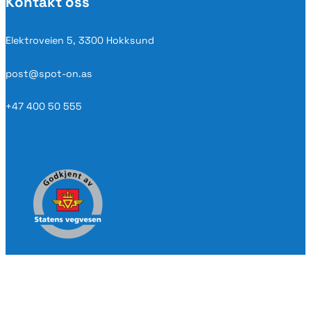
Kontakt oss
Elektroveien 5, 3300 Hokksund
post@spot-on.as
+47 400 50 555