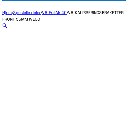
Hjem
/
Spesielle deler
/
VB-FullAir 4C
/
VB-KALIBRERINGSBRAKETTER
FRONT 55MM IVECO
🔍