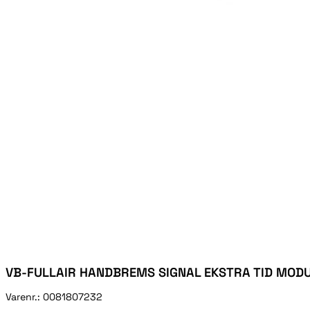
VB-FULLAIR HANDBREMS SIGNAL EKSTRA TID MOD
Varenr.:
0081807232