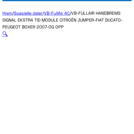
Hjem
/
Spesielle deler
/
VB-FullAir 4C
/
VB-FULLAIR HANDBREMS
SIGNAL EKSTRA TID MODULE CITROËN JUMPER-FIAT DUCATO-
PEUGEOT BOXER 2007-OG OPP
🔍