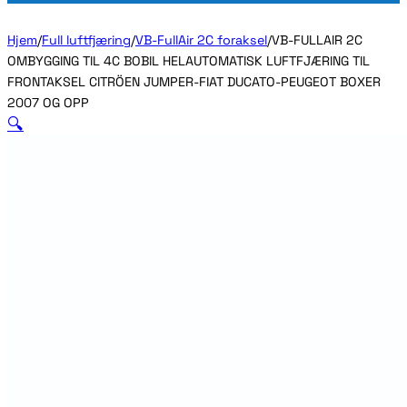
Hjem
/
Full luftfjæring
/
VB-FullAir 2C foraksel
/
VB-FULLAIR 2C
OMBYGGING TIL 4C BOBIL HELAUTOMATISK LUFTFJÆRING TIL
FRONTAKSEL CITRÖEN JUMPER-FIAT DUCATO-PEUGEOT BOXER
2007 OG OPP
🔍