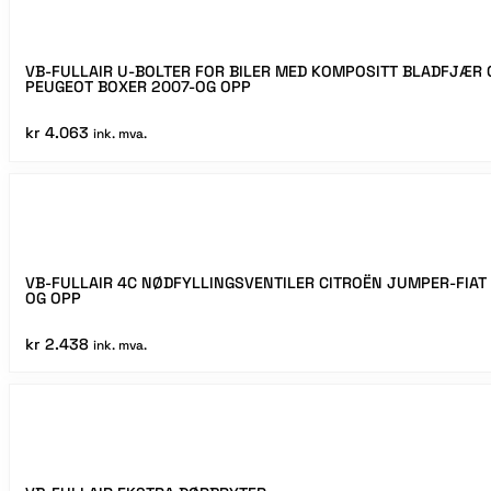
VB-FULLAIR U-BOLTER FOR BILER MED KOMPOSITT BLADFJÆR 
PEUGEOT BOXER 2007-OG OPP
kr
4.063
ink. mva.
VB-FULLAIR 4C NØDFYLLINGSVENTILER CITROËN JUMPER-FIAT
OG OPP
kr
2.438
ink. mva.