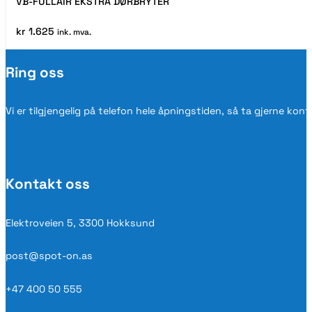
VB-FULLAIR EKSTRA DØRBRYTER
kr
1.625
ink. mva.
Ring oss
Vi er tilgjengelig på telefon hele åpningstiden, så ta gjerne kon
Kontakt oss
Elektroveien 5, 3300 Hokksund
post@spot-on.as
+47 400 50 555