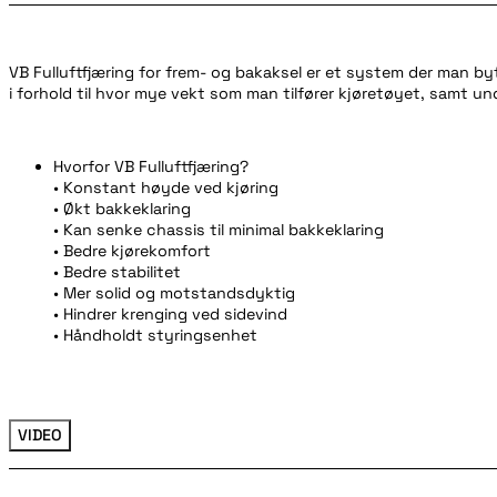
VB Fulluftfjæring for frem- og bakaksel er et system der man b
i forhold til hvor mye vekt som man tilfører kjøretøyet, samt und
Hvorfor VB Fulluftfjæring?
• Konstant høyde ved kjøring
• Økt bakkeklaring
• Kan senke chassis til minimal bakkeklaring
• Bedre kjørekomfort
• Bedre stabilitet
• Mer solid og motstandsdyktig
• Hindrer krenging ved sidevind
• Håndholdt styringsenhet
VIDEO