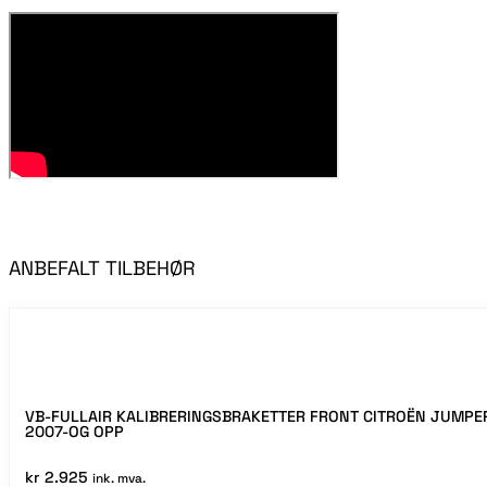
ANBEFALT TILBEHØR
VB-FULLAIR KALIBRERINGSBRAKETTER FRONT CITROËN JUMPE
2007-OG OPP
kr
2.925
ink. mva.