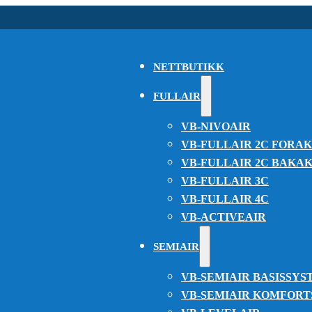
NETTBUTIKK
FULLAIR
VB-NIVOAIR
VB-FULLAIR 2C FORA
VB-FULLAIR 2C BAKA
VB-FULLAIR 3C
VB-FULLAIR 4C
VB-ACTIVEAIR
SEMIAIR
VB-SEMIAIR BASISSYS
VB-SEMIAIR KOMFOR