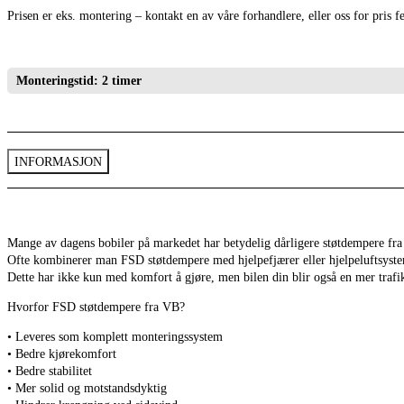
Prisen er eks. montering – kontakt en av våre forhandlere, eller oss for pris f
Monteringstid: 2 timer
INFORMASJON
Mange av dagens bobiler på markedet har betydelig dårligere støtdempere fra o
Ofte kombinerer man FSD støtdempere med hjelpefjærer eller hjelpeluftsystem
Dette har ikke kun med komfort å gjøre, men bilen din blir også en mer trafik
Hvorfor FSD støtdempere fra VB?
• Leveres som komplett monteringssystem
• Bedre kjørekomfort
• Bedre stabilitet
• Mer solid og motstandsdyktig