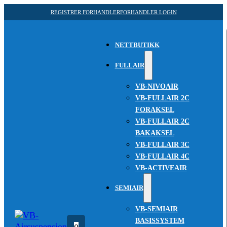
REGISTRER FORHANDLER
FORHANDLER LOGIN
NETTBUTIKK
FULLAIR
VB-NIVOAIR
VB-FULLAIR 2C
FORAKSEL
VB-FULLAIR 2C
BAKAKSEL
VB-FULLAIR 3C
VB-FULLAIR 4C
VB-ACTIVEAIR
SEMIAIR
VB-SEMIAIR
BASISSYSTEM