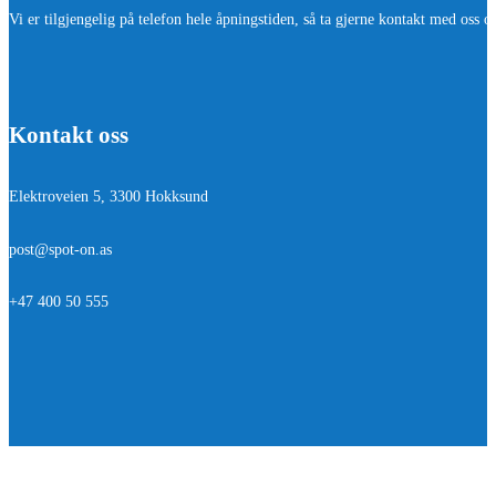
Vi er tilgjengelig på telefon hele åpningstiden, så ta gjerne kontakt med oss o
Kontakt oss
Elektroveien 5, 3300 Hokksund
post@spot-on.as
+47 400 50 555