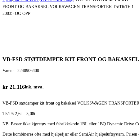
FRONT OG BAKAKSEL VOLKSWAGEN TRANSPORTER T5/T6/T6.1
2003> OG OPP
VB-FSD STØTDEMPER KIT FRONT OG BAKAKSEL 
Varenr.:
2240906400
kr
21.116
ink. mva.
VB-FSD støtdemper kit front og bakaksel VOLKSWAGEN TRANSPORTER
T5/T6 2,6t – 3,08t
NB: Passer ikke kjøretøy med fabrikkskode 1BL eller 1BQ Dynamic Drive C
Dette kombineres ofte med hjelpefjær eller SemiAir hjelpeluftsystem. Prisen e