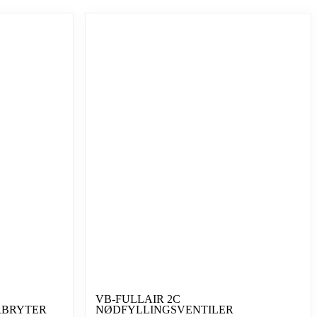
VB-FULLAIR 2C
RBRYTER
NØDFYLLINGSVENTILER