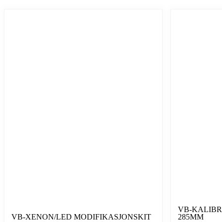
VB-KALIB
VB-XENON/LED MODIFIKASJONSKIT
285MM