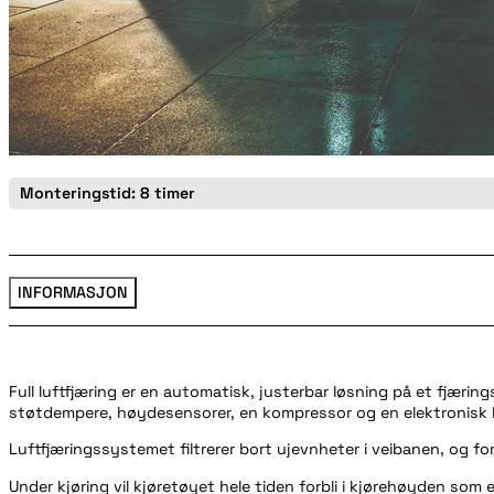
Monteringstid: 8 timer
INFORMASJON
Full luftfjæring er en automatisk, justerbar løsning på et fjæring
støtdempere, høydesensorer, en kompressor og en elektronisk 
Luftfjæringssystemet filtrerer bort ujevnheter i veibanen, og f
Under kjøring vil kjøretøyet hele tiden forbli i kjørehøyden som 