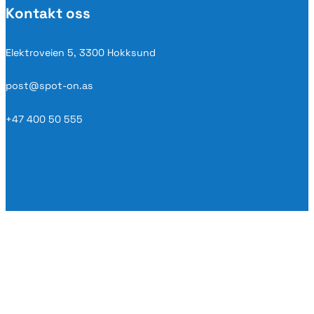
Kontakt oss
Elektroveien 5, 3300 Hokksund
post@spot-on.as
+47 400 50 555