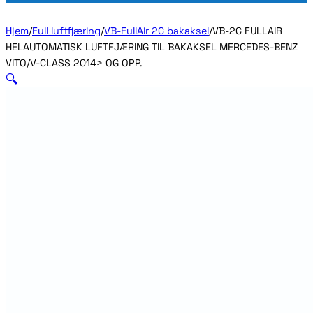
Hjem
/
Full luftfjæring
/
VB-FullAir 2C bakaksel
/
VB-2C FULLAIR
HELAUTOMATISK LUFTFJÆRING TIL BAKAKSEL MERCEDES-BENZ
VITO/V-CLASS 2014> OG OPP.
🔍