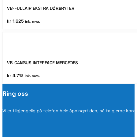
VB-FULLAIR EKSTRA DØRBRYTER
kr
1.625
ink. mva.
VB-CANBUS INTERFACE MERCEDES
kr
4.713
ink. mva.
Ring oss
Vi er tilgjengelig på telefon hele åpningstiden, så ta gjerne kon