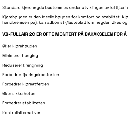
Standard kjørehøyde bestemmes under utviklingen av luftfjærin
Kjørehøyden er den ideelle høyden for komfort og stabilitet. Kjør
håndbremsen på), kan adkomst-/lasteplattformhøyden økes og re
VB-FULLAIR 2C ER OFTE MONTERT PÅ BAKAKSELEN FOR Å
Øker kjørehøyden
Minimerer henging
Reduserer krengning
Forbedrer fjæringskomforten
Forbedrer kjøreatferden
Øker sikkerheten
Forbedrer stabiliteten
Kontrollalternativer