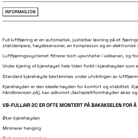
INFORMASJON
Full luftfjæring er en automatisk, justerbar løsning på et fjæring
støtdempere, høydesensorer, en kompressor og en elektronisk 
Luftfjæringssystemet filtrerer bort ujevnheter i veibanen, og f
Under kjøring vil kjøretøyet hele tiden forbli i kjørehøyden som 
Standard kjørehøyde bestemmes under utviklingen av luftfjærin
Kjørehøyden er den ideelle høyden for komfort og stabilitet. Kjør
håndbremsen på), kan adkomst-/lasteplattformhøyden økes og re
VB-FULLAIR 2C ER OFTE MONTERT PÅ BAKAKSELEN FOR Å
Øker kjørehøyden
Minimerer henging