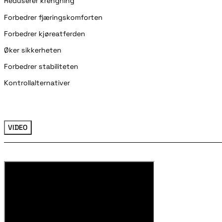
Reduserer krengning
Forbedrer fjæringskomforten
Forbedrer kjøreatferden
Øker sikkerheten
Forbedrer stabiliteten
Kontrollalternativer
VIDEO