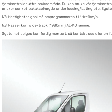
fjernkontroller utfra bruksområde. Du kan bruke vår fjernkontro
ønsker senket bakakselhøyde under lossing/lasting etc. Syste
NB: Hastighetssignal må omprogrammeres til 1Hz=1km/h.
NB: Passer kun wide-track (1980mm) AL-KO ramme.
Systemet selges kun ferdig montert, så kontakt oss eller en for