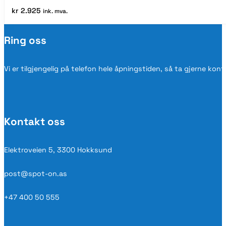
kr
2.925
ink. mva.
Ring oss
Vi er tilgjengelig på telefon hele åpningstiden, så ta gjerne kon
Kontakt oss
Elektroveien 5, 3300 Hokksund
post@spot-on.as
+47 400 50 555