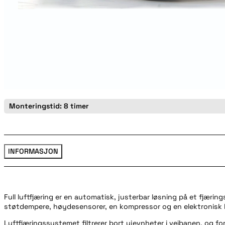
Monteringstid: 8 timer
INFORMASJON
Full luftfjæring er en automatisk, justerbar løsning på et fjæring
støtdempere, høydesensorer, en kompressor og en elektronisk 
Luftfjæringssystemet filtrerer bort ujevnheter i veibanen, og f