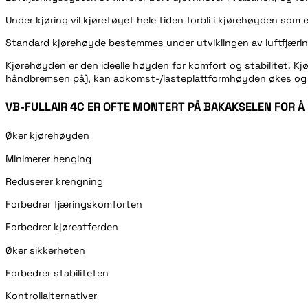
Under kjøring vil kjøretøyet hele tiden forbli i kjørehøyden som 
Standard kjørehøyde bestemmes under utviklingen av luftfjærin
Kjørehøyden er den ideelle høyden for komfort og stabilitet. Kjør
håndbremsen på), kan adkomst-/lasteplattformhøyden økes og re
VB-FULLAIR 4C ER OFTE MONTERT PÅ BAKAKSELEN FOR Å
Øker kjørehøyden
Minimerer henging
Reduserer krengning
Forbedrer fjæringskomforten
Forbedrer kjøreatferden
Øker sikkerheten
Forbedrer stabiliteten
Kontrollalternativer