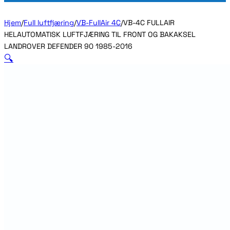
Hjem
/
Full luftfjæring
/
VB-FullAir 4C
/
VB-4C FULLAIR
HELAUTOMATISK LUFTFJÆRING TIL FRONT OG BAKAKSEL
LANDROVER DEFENDER 90 1985-2016
🔍