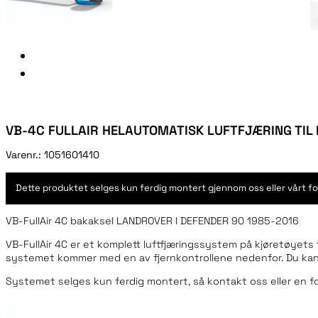
VB-4C FULLAIR HELAUTOMATISK LUFTFJÆRING TIL
Varenr.:
1051601410
Dette produktet selges kun ferdig montert gjennom oss eller vårt fo
VB-FullAir 4C bakaksel LANDROVER I DEFENDER 90 1985-2016
VB-FullAir 4C er et komplett luftfjæringssystem på kjøretøyets 
systemet kommer med en av fjernkontrollene nedenfor. Du kan br
Systemet selges kun ferdig montert, så kontakt oss eller en for