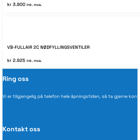
kr
3.900
ink. mva.
VB-FULLAIR 2C NØDFYLLINGSVENTILER
kr
2.925
ink. mva.
Ring oss
Vi er tilgjengelig på telefon hele åpningstiden, så ta gjerne kon
Kontakt oss