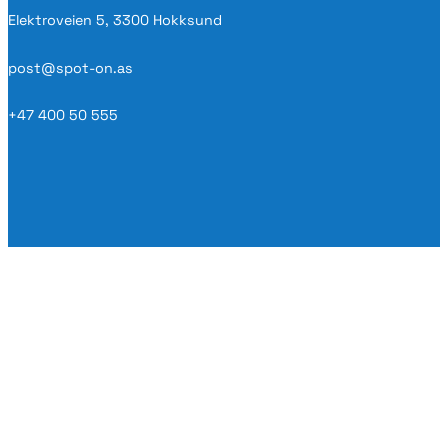
Elektroveien 5, 3300 Hokksund
post@spot-on.as
+47 400 50 555