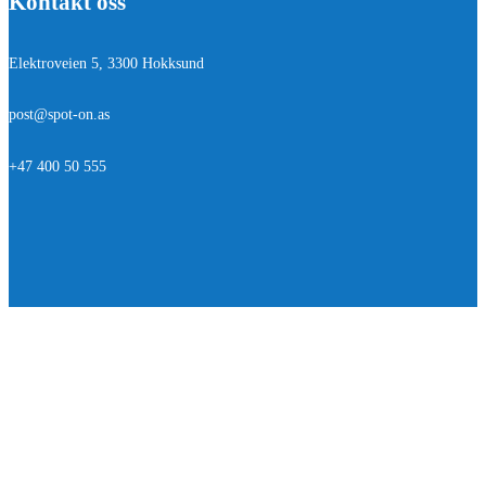
Kontakt oss
Elektroveien 5, 3300 Hokksund
post@spot-on.as
+47 400 50 555