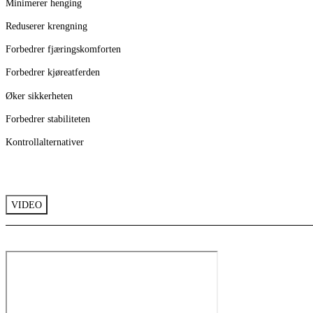
Minimerer henging
Reduserer krengning
Forbedrer fjæringskomforten
Forbedrer kjøreatferden
Øker sikkerheten
Forbedrer stabiliteten
Kontrollalternativer
VIDEO