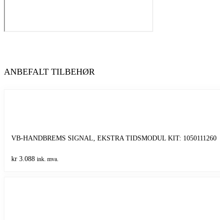
ANBEFALT TILBEHØR
VB-HANDBREMS SIGNAL, EKSTRA TIDSMODUL KIT: 1050111260
kr
3.088
ink. mva.