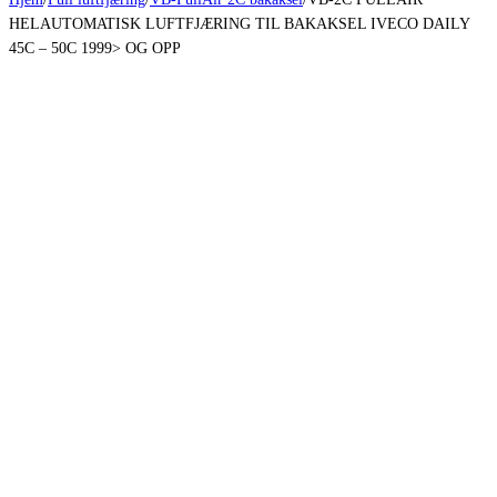
HELAUTOMATISK LUFTFJÆRING TIL BAKAKSEL IVECO DAILY
45C – 50C 1999> OG OPP