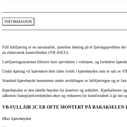
INFORMASJON
Full luftfjæring er en automatisk, justerbar løsning på et fjæringsproblem der 
en elektronisk kontrollenhet (VB-ASCU).
Luftfjæringssystemet filtrerer bort ujevnheter i veibanen, og forbedrer kjøre
Under kjøring vil kjøretøyet hele tiden forbli i kjørehøyden som er satt av V
Standard kjørehøyde bestemmes under utviklingen av luftfjæringen og er fast
Kjørehøyden er den ideelle høyden for komfort og stabilitet. Kjørbarheten og s
adkomst-/lasteplattformhøyden økes og reduseres for komfortabelt å gå inn og 
VB-FULLAIR 2C ER OFTE MONTERT PÅ BAKAKSELEN 
Øker kjørehøyden