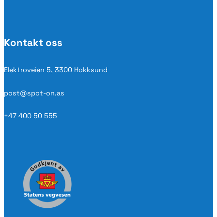
Kontakt oss
Elektroveien 5, 3300 Hokksund
post@spot-on.as
+47 400 50 555